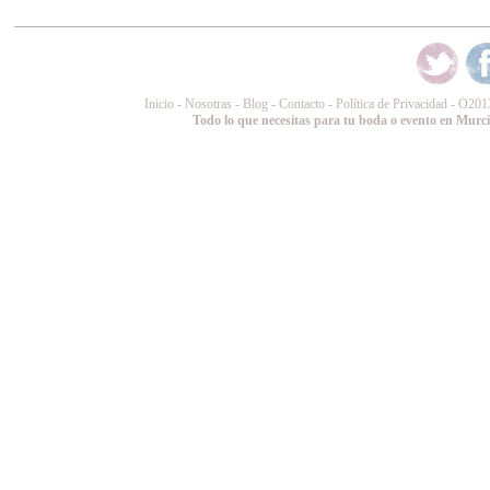
Inicio
-
Nosotras
-
Blog
-
Contacto
-
Política de Privacidad
-
Ó
2013
Todo lo que necesitas para tu boda o evento en Murc